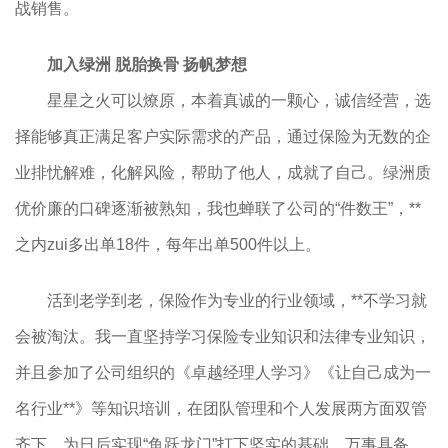
战销售。
加入绿洲 脱胎换骨 扬帆梦想
星星之火可以燎原，本着真诚的一颗心，诚信经营，选
择能够真正满足客户实际需求的产品，通过保险为无数的企
业排忧解难，化解风险，帮助了他人，成就了自己。绿洲质
优价廉的口碑逐渐被熟知，我也蝉联了公司的“件数王”，**
之内zui多出单18件，每年出单500件以上。
活到老学到老，保险作为专业的行业领域，**不学习就
会被淘汰。我一直坚持学习保险专业知识和法律专业知识，
并且参加了公司组织的《卓越经理人学习》《让自己成为一
名行业**》等知识培训，在团队管理和个人发展两方面双管
齐下，为日后实现“鱼跃龙门”打下坚实的基础。万事具备，