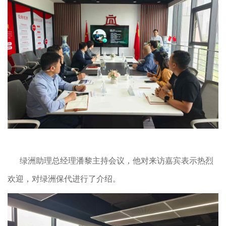
绿洲助理总经理潘黎主持会议，他对来访嘉宾表示热烈
欢迎，对绿洲保代进行了介绍。