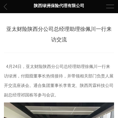
陕西绿洲保险代理有限公司
亚太财险陕西分公司总经理助理徐佩川一行来
访交流
4月24日，亚太财险陕西分公司总经理助理徐佩川一行来
访绿洲，付囵囵董事长热情接待，并带领相关部门负责人展
开交流座谈会。通合集团董事长李青龙、陕西芮霖科技公司
副总经理祁国栋等参与会议。